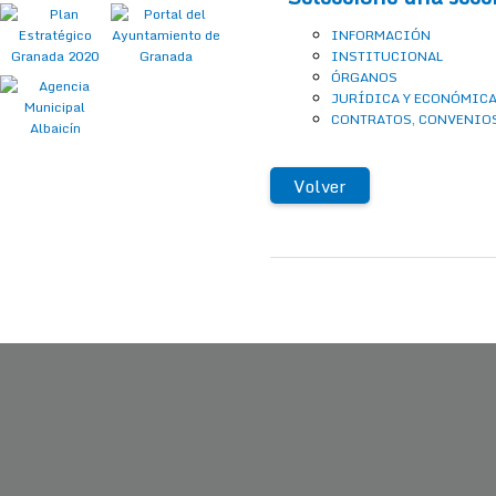
INFORMACIÓN
INSTITUCIONAL
ÓRGANOS
JURÍDICA Y ECONÓMIC
CONTRATOS, CONVENIO
Volver