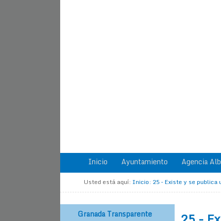
Inicio
Ayuntamiento
Agencia Alb
Usted está aquí:
Inicio
:
25 - Existe y se public
Granada Transparente
25 - Ex