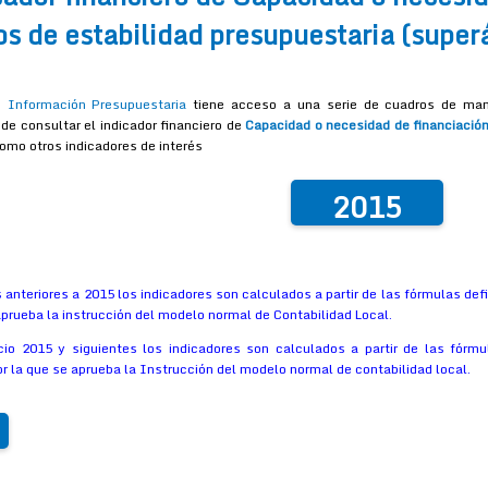
s de estabilidad presupuestaria (superáv
 Información Presupuestaria
tiene acceso a una serie de cuadros de mando
de consultar el indicador financiero de
Capacidad o necesidad de financiación
omo otros indicadores de interés
2015
s anteriores a 2015 los indicadores son calculados a partir de las fórmulas d
aprueba la instrucción del modelo normal de Contabilidad Local.
icio 2015 y siguientes los indicadores son calculados a partir de las fór
r la que se aprueba la Instrucción del modelo normal de contabilidad local.