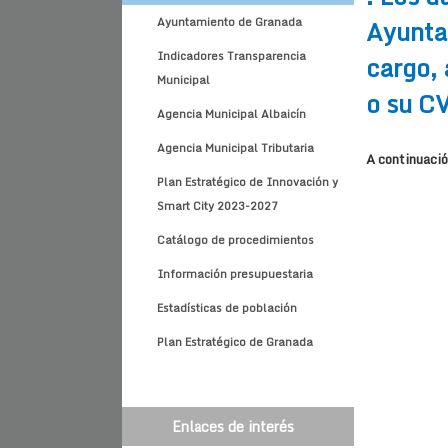
Ayunta
Ayuntamiento de Granada
Indicadores Transparencia
cargo, 
Municipal
o su CV
Agencia Municipal Albaicín
Agencia Municipal Tributaria
A continuació
Plan Estratégico de Innovación y
Smart City 2023-2027
Catálogo de procedimientos
Información presupuestaria
Estadísticas de población
Plan Estratégico de Granada
Enlaces de interés