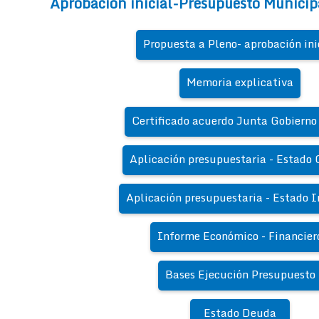
Aprobación inicial-Presupuesto Municip
Propuesta a Pleno- aprobación ini
Memoria explicativa
Certificado acuerdo Junta Gobierno
Aplicación presupuestaria - Estado 
Aplicación presupuestaria - Estado I
Informe Económico - Financier
Bases Ejecución Presupuesto
Estado Deuda